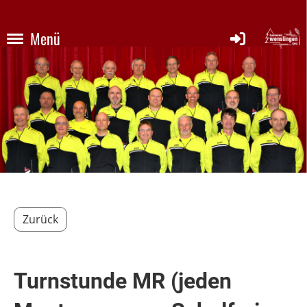
Menü
Zurück
Turnstunde MR (jeden