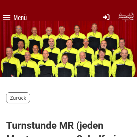
Menü
Zurück
Turnstunde MR (jeden