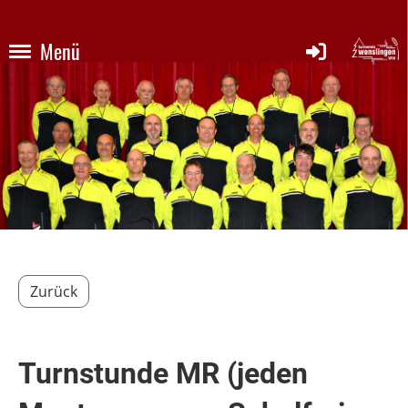
Menü
Zurück
Turnstunde MR (jeden