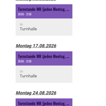
Turnstunde MR (jeden Montag, ausser Schulferien nach Ansage oder spezielle Aktivität nach Ansage)
20:00 - 21:30
Ort
Turnhalle
Montag 17.08.2026
Turnstunde MR (jeden Montag, ausser Schulferien nach Ansage oder spezielle Aktivität nach Ansage)
20:00 - 21:30
Ort
Turnhalle
Montag 24.08.2026
Turnstunde MR (jeden Montag, ausser Schulferien nach Ansage oder spezielle Aktivität nach Ansage)