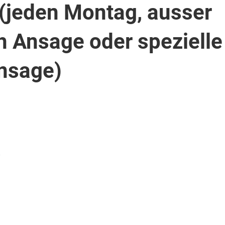
(jeden Montag, ausser
h Ansage oder spezielle
Ansage)
)