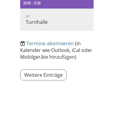
20:00 - 21:30
Ort
Turnhalle
Termine abonnieren
(in
Kalender wie Outlook, iCal oder
Mobilgeräte hinzufügen)
Weitere Einträge