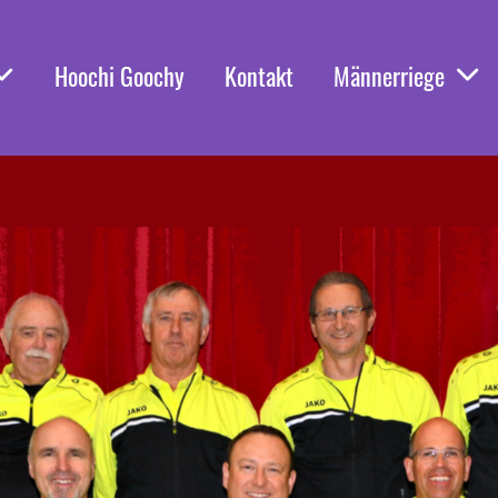
Hoochi Goochy
Kontakt
Männerriege