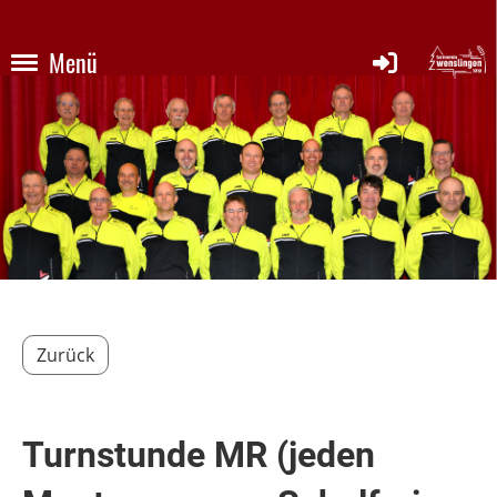
Menü
Zurück
Turnstunde MR (jeden