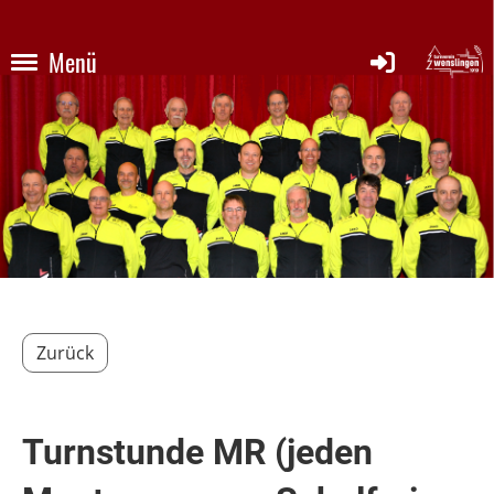
Menü
Zurück
Turnstunde MR (jeden