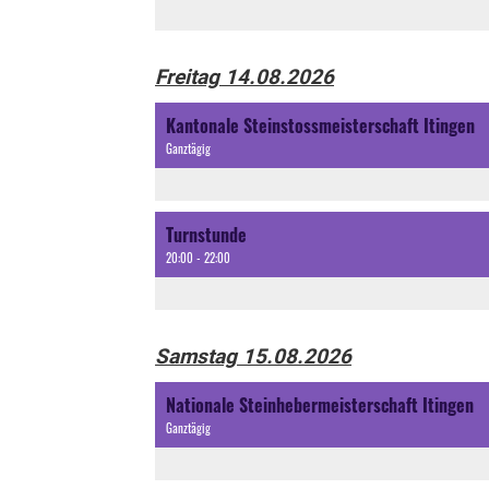
Freitag 14.08.2026
Kantonale Steinstossmeisterschaft Itingen
Ganztägig
Turnstunde
20:00 - 22:00
Samstag 15.08.2026
Nationale Steinhebermeisterschaft Itingen
Ganztägig