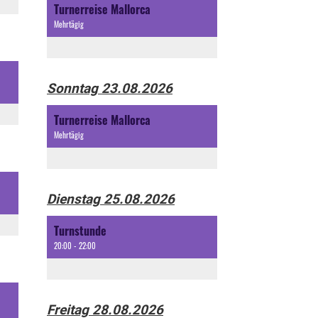
Turnerreise Mallorca
Mehrtägig
Sonntag 23.08.2026
Turnerreise Mallorca
Mehrtägig
Dienstag 25.08.2026
Turnstunde
20:00 - 22:00
Freitag 28.08.2026