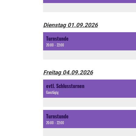
Dienstag 01.09.2026
Turnstunde
20:00 - 22:00
Freitag 04.09.2026
evtl. Schlussturnen
Ganztägig
Turnstunde
20:00 - 22:00