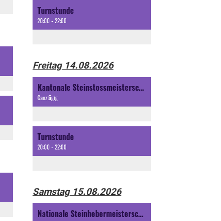
Turnstunde
20:00 - 22:00
Freitag 14.08.2026
Kantonale Steinstossmeisterschaft Itingen
Ganztägig
Turnstunde
20:00 - 22:00
Samstag 15.08.2026
Nationale Steinhebermeisterschaft Itingen