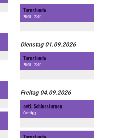
Turnstunde
20:00 - 22:00
Dienstag 01.09.2026
Turnstunde
20:00 - 22:00
Freitag 04.09.2026
evtl. Schlussturnen
Ganztägig
Turnstunde