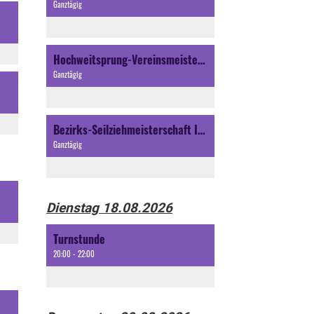
Ganztägig
Hochweitsprung-Vereinsmeisterschaft Itingen
Ganztägig
Bezirks-Seilziehmeisterschaft Itingen
Ganztägig
Dienstag 18.08.2026
Turnstunde
20:00 - 22:00