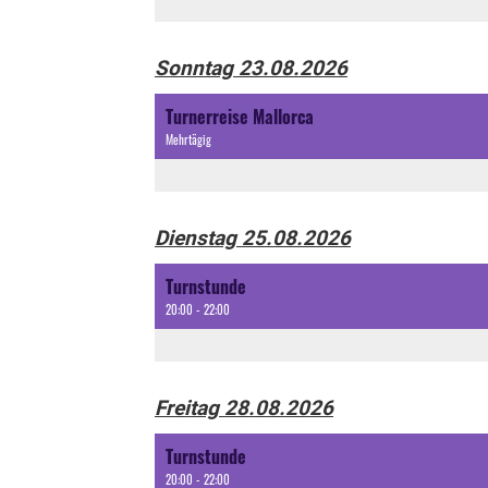
Sonntag 23.08.2026
Turnerreise Mallorca
Mehrtägig
Dienstag 25.08.2026
Turnstunde
20:00 - 22:00
Freitag 28.08.2026
Turnstunde
20:00 - 22:00