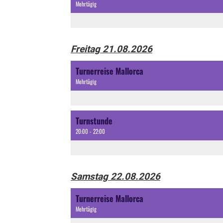
Mehrtägig
Freitag 21.08.2026
Turnerreise Mallorca
Mehrtägig
Turnstunde
20:00 - 22:00
Samstag 22.08.2026
Turnerreise Mallorca
Mehrtägig