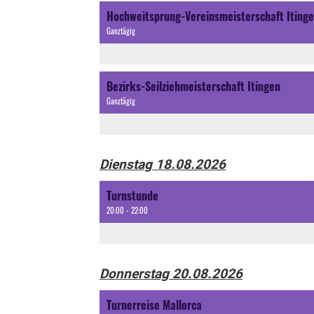
Hochweitsprung-Vereinsmeisterschaft Iting
Ganztägig
Bezirks-Seilziehmeisterschaft Itingen
Ganztägig
Dienstag 18.08.2026
Turnstunde
20:00 - 22:00
Donnerstag 20.08.2026
Turnerreise Mallorca