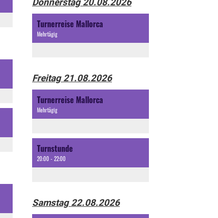
Donnerstag 20.08.2026
Turnerreise Mallorca
Mehrtägig
Freitag 21.08.2026
Turnerreise Mallorca
Mehrtägig
Turnstunde
20:00 - 22:00
Samstag 22.08.2026