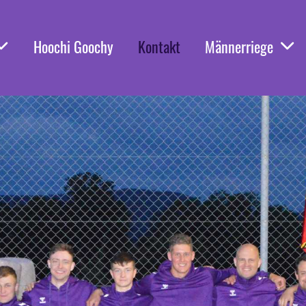
Hoochi Goochy
Kontakt
Männerriege