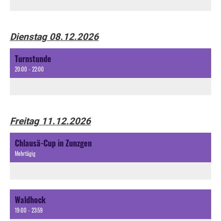
Dienstag 08.12.2026
Turnstunde
20:00 - 22:00
Freitag 11.12.2026
Chlausä-Cup in Zunzgen
Mehrtägig
Waldhock
19:00 - 23:59