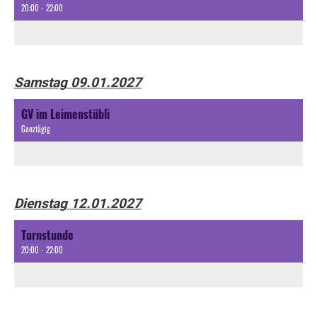
20:00 - 22:00
Samstag 09.01.2027
GV im Leimenstübli
Ganztägig
Dienstag 12.01.2027
Turnstunde
20:00 - 22:00