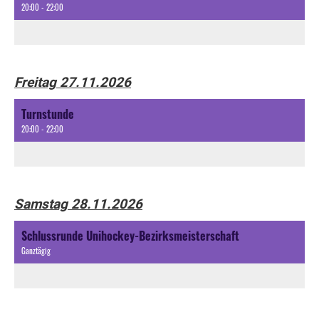
20:00 - 22:00
Freitag 27.11.2026
Turnstunde
20:00 - 22:00
Samstag 28.11.2026
Schlussrunde Unihockey-Bezirksmeisterschaft
Ganztägig