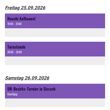
Freitag 25.09.2026
Hoochi Aufbauen!
19:00 - 23:00
Turnstunde
20:00 - 22:00
Samstag 26.09.2026
UH-Bezirks-Turnier in Sissach
Ganztägig