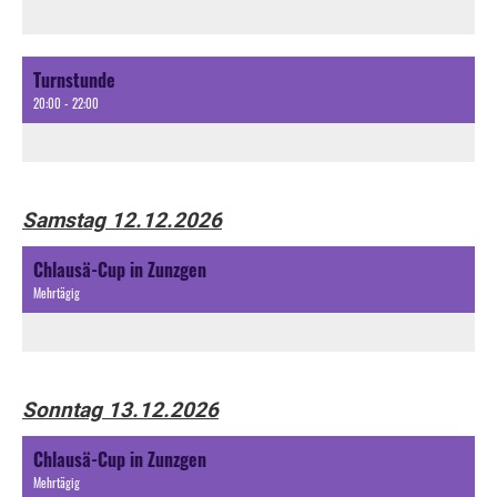
Turnstunde
20:00 - 22:00
Samstag 12.12.2026
Chlausä-Cup in Zunzgen
Mehrtägig
Sonntag 13.12.2026
Chlausä-Cup in Zunzgen
Mehrtägig