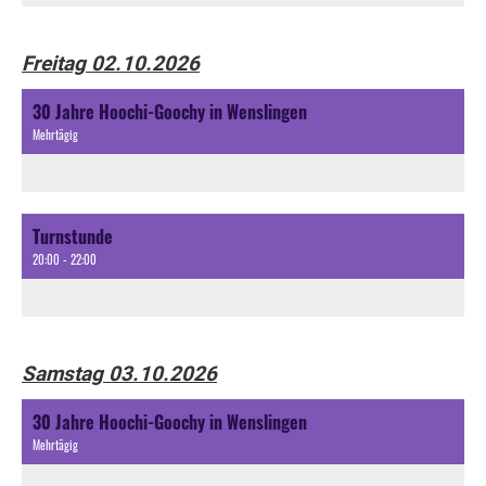
Freitag 02.10.2026
30 Jahre Hoochi-Goochy in Wenslingen
Mehrtägig
Turnstunde
20:00 - 22:00
Samstag 03.10.2026
30 Jahre Hoochi-Goochy in Wenslingen
Mehrtägig