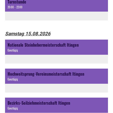
Turnstunde
20:00 - 22:00
Samstag 15.08.2026
Nationale Steinhebermeisterschaft Itingen
Ganztägig
Hochweitsprung-Vereinsmeisterschaft Itingen
Ganztägig
Bezirks-Seilziehmeisterschaft Itingen
Ganztägig