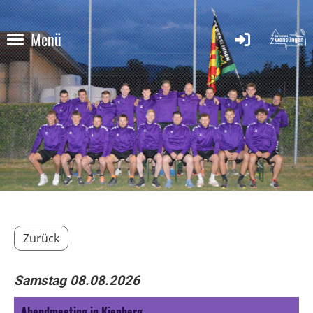
Menü
Zurück
Samstag 08.08.2026
Abendmeeting in Kienberg